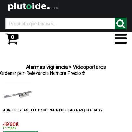
_
0
Alarmas vigilancia
> Videoporteros
Ordenar por:
Relevancia
Nombre
Precio
ABREPUERTAS ELÉCTRICO PARA PUERTAS A IZQUIERDAS Y
49
'90
€
En stock