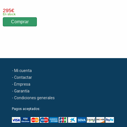
295
€
En stock
- Mi cuenta
- Contactar
- Empresa
- Garantía
- Condiciones generales
Pagos aceptados: