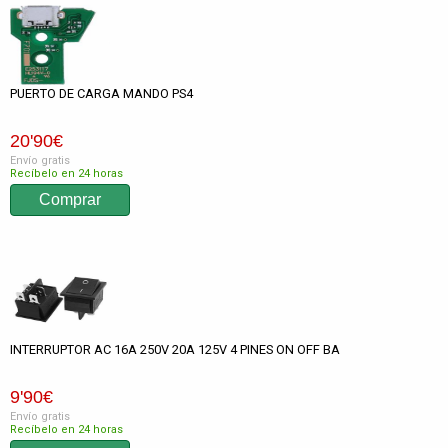
PUERTO DE CARGA MANDO PS4
20
'90
€
Envío gratis
Recíbelo en 24 horas
INTERRUPTOR AC 16A 250V 20A 125V 4 PINES ON OFF BA
9
'90
€
Envío gratis
Recíbelo en 24 horas