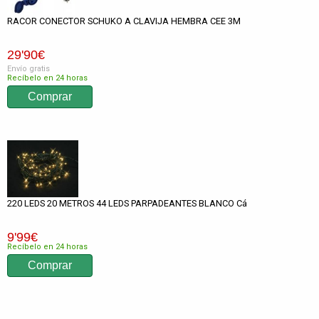
RACOR CONECTOR SCHUKO A CLAVIJA HEMBRA CEE 3M
29
'90
€
Envío gratis
Recíbelo en 24 horas
220 LEDS 20 METROS 44 LEDS PARPADEANTES BLANCO Cá
9
'99
€
Recíbelo en 24 horas