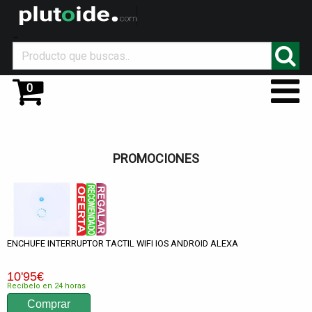
_
0
PROMOCIONES
ENCHUFE INTERRUPTOR TACTIL WIFI IOS ANDROID ALEXA
10
'95
€
Recíbelo en 24 horas