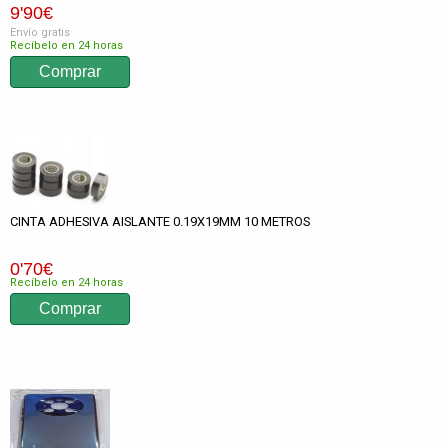
9
'90
€
Envío gratis
Recíbelo en 24 horas
CINTA ADHESIVA AISLANTE 0.19X19MM 10 METROS
0
'70
€
Recíbelo en 24 horas