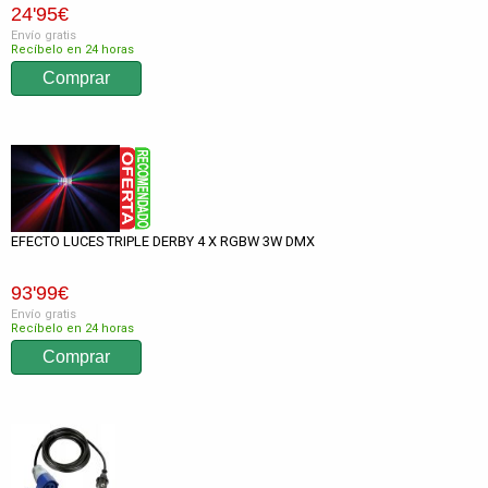
24
'95
€
Envío gratis
Recíbelo en 24 horas
EFECTO LUCES TRIPLE DERBY 4 X RGBW 3W DMX
93
'99
€
Envío gratis
Recíbelo en 24 horas