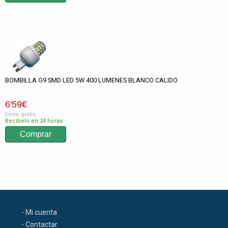
BOMBILLA G9 SMD LED 5W 400 LUMENES BLANCO CALIDO
6
'59
€
Envío gratis
Recíbelo en 24 horas
- Mi cuenta
- Contactar