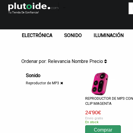
_
Tu Tienda De Confianza!
ELECTRÓNICA
SONIDO
ILUMINACIÓN
Ordenar por:
Relevancia
Nombre
Precio
Sonido
Reproductor de MP3
REPRODUCTOR DE MP3 CO
CLIP MAGENTA
24
'90
€
Envío gratis
En stock