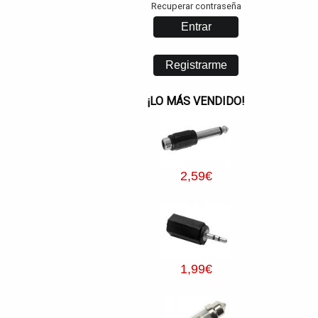
Recuperar contraseña
¡LO MÁS VENDIDO!
2
,59
€
1
,99
€