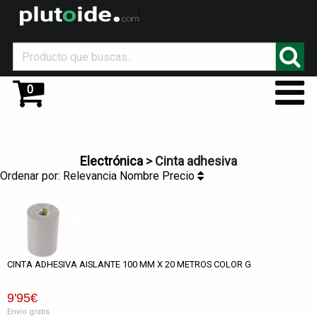
_
0
Electrónica
> Cinta adhesiva
Ordenar por:
Relevancia
Nombre
Precio
CINTA ADHESIVA AISLANTE 100 MM X 20 METROS COLOR G
9
'95
€
Envío gratis