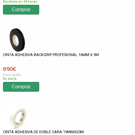
Recíbelo en 24 horas
CINTA ADHESIVA BACKGRIP PROFESIONAL 16MM X 5M
9
'90
€
Envío gratis
En stock
CINTA ADHESIVA DE DOBLE CARA 19MMX20M