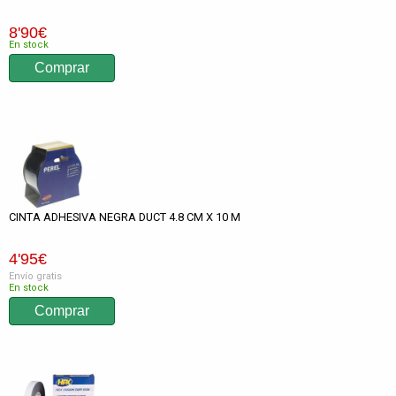
8
'90
€
En stock
CINTA ADHESIVA NEGRA DUCT 4.8 CM X 10 M
4
'95
€
Envío gratis
En stock