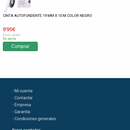
CINTA AUTOFUNDENTE 19 MM X 10 M COLOR NEGRO
9
'95
€
Envío gratis
En stock
- Mi cuenta
- Contactar
- Empresa
- Garantía
- Condiciones generales