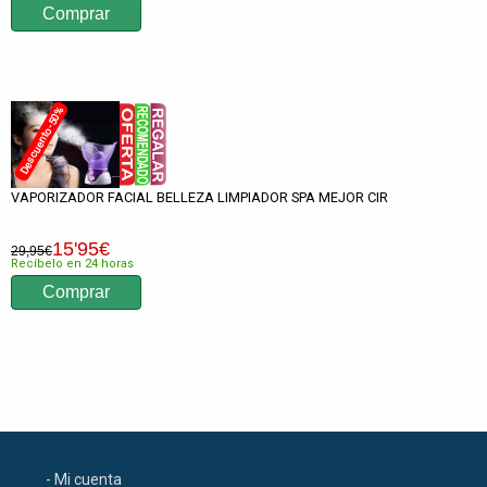
Descuento -50%
VAPORIZADOR FACIAL BELLEZA LIMPIADOR SPA MEJOR CIR
15
'95
€
29,95€
Recíbelo en 24 horas
- Mi cuenta