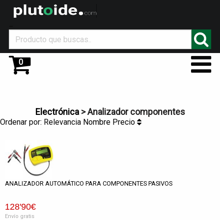
_
0
Electrónica
> Analizador componentes
Ordenar por:
Relevancia
Nombre
Precio
ANALIZADOR AUTOMÁTICO PARA COMPONENTES PASIVOS
128
'90
€
Envío gratis