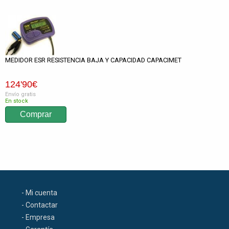
MEDIDOR ESR RESISTENCIA BAJA Y CAPACIDAD CAPACIMET
124
'90
€
Envío gratis
En stock
- Mi cuenta
- Contactar
- Empresa