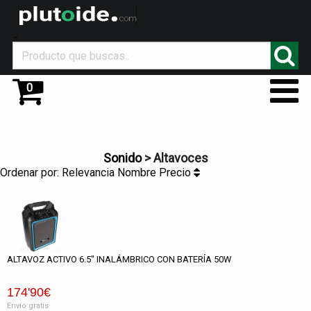
_
0
Sonido
> Altavoces
Ordenar por:
Relevancia
Nombre
Precio
ALTAVOZ ACTIVO 6.5" INALÁMBRICO CON BATERÍA 50W
174
'90
€
Envío gratis