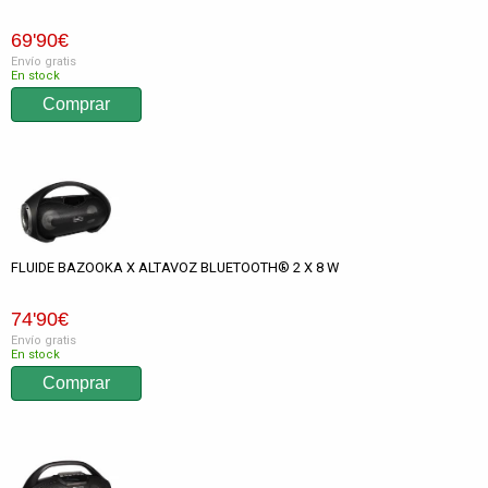
69
'90
€
Envío gratis
En stock
FLUIDE BAZOOKA X ALTAVOZ BLUETOOTH® 2 X 8 W
74
'90
€
Envío gratis
En stock