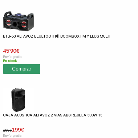
BTB-60 ALTAVOZ BLUETOOTH® BOOMBOX FM Y LEDS MULTI
45
'90
€
Envío gratis
En stock
CAJA ACÚSTICA ALTAVOZ 2 VÍAS ABS REJILLA 500W 15
199
€
199€
Envío gratis