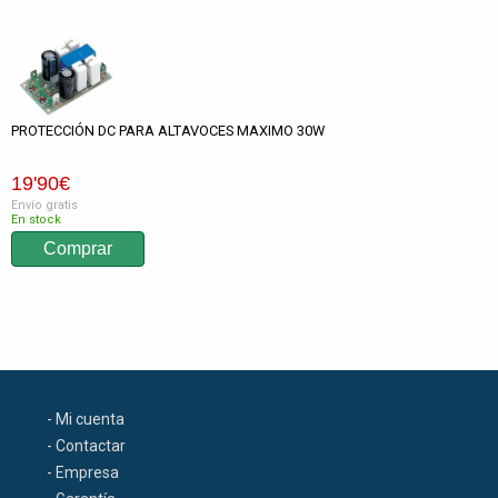
PROTECCIÓN DC PARA ALTAVOCES MAXIMO 30W
19
'90
€
Envío gratis
En stock
- Mi cuenta
- Contactar
- Empresa