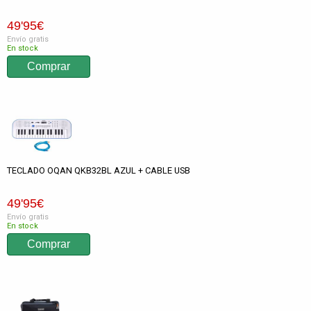
49
'95
€
Envío gratis
En stock
TECLADO OQAN QKB32BL AZUL + CABLE USB
49
'95
€
Envío gratis
En stock