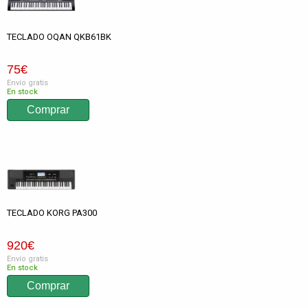
TECLADO OQAN QKB61BK
75
€
Envío gratis
En stock
TECLADO KORG PA300
920
€
Envío gratis
En stock