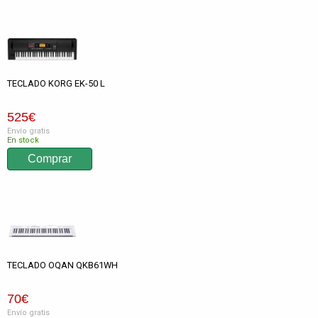
TECLADO KORG EK-50 L
525
€
Envío gratis
En stock
TECLADO OQAN QKB61WH
70
€
Envío gratis