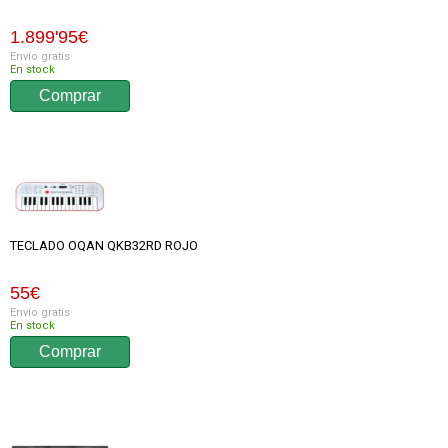
1.899
'95
€
Envío gratis
En stock
TECLADO OQAN QKB32RD ROJO
55
€
Envío gratis
En stock