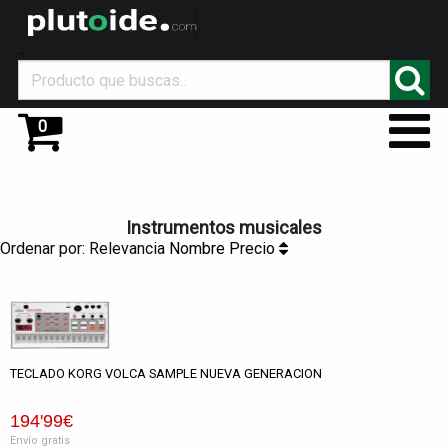
_
0
Instrumentos musicales
Ordenar por:
Relevancia
Nombre
Precio
TECLADO KORG VOLCA SAMPLE NUEVA GENERACION
194
'99
€
Envío gratis