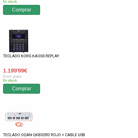
En stock
TECLADO KORG KAOSS REPLAY
1.199
'99
€
Envío gratis
En stock
TECLADO OQAN QKB32RD ROJO + CABLE USB