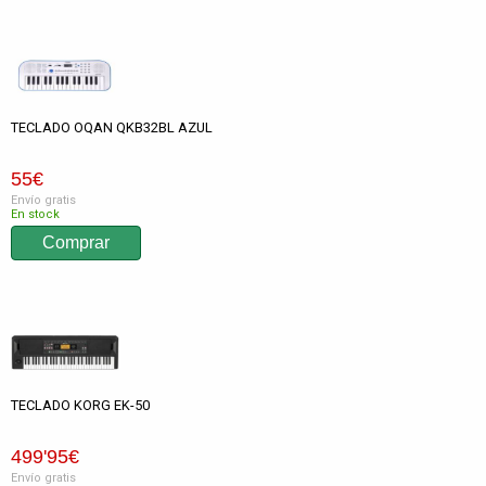
TECLADO OQAN QKB32BL AZUL
55
€
Envío gratis
En stock
TECLADO KORG EK-50
499
'95
€
Envío gratis