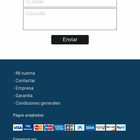
- Mi cuenta
- Contactar
- Empresa
- Garantía
- Condiciones generales
Pagos aceptados:
Enviamos por: