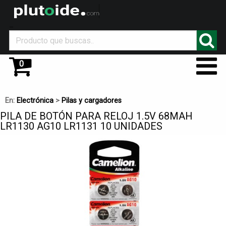
_
0
En:
Electrónica
>
Pilas y cargadores
PILA DE BOTÓN PARA RELOJ 1.5V 68MAH
LR1130 AG10 LR1131 10 UNIDADES