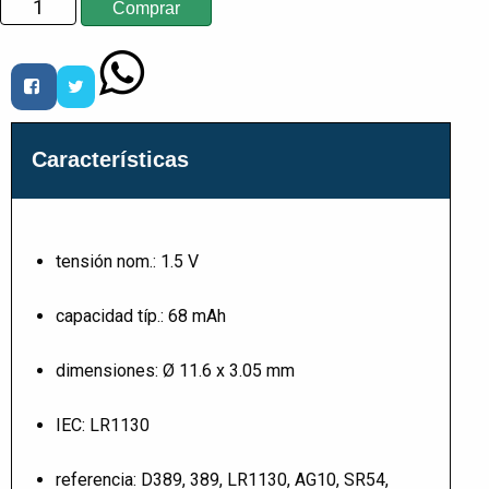
Características
tensión nom.: 1.5 V
capacidad típ.: 68 mAh
dimensiones: Ø 11.6 x 3.05 mm
IEC: LR1130
referencia: D389, 389, LR1130, AG10, SR54,