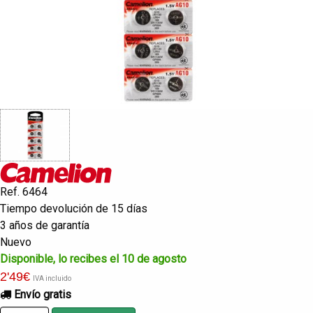
Ref. 6464
Tiempo devolución de 15 días
3 años de garantía
Nuevo
Disponible, lo recibes el 10 de agosto
2
'49
€
IVA incluido
Envío gratis