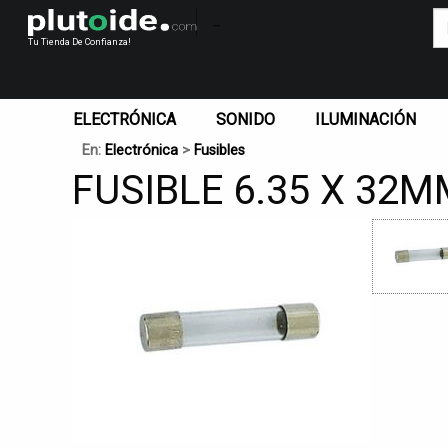
_
Tu Tienda De Confianza!
ELECTRÓNICA
SONIDO
ILUMINACIÓN
En:
Electrónica
>
Fusibles
FUSIBLE 6.35 X 32