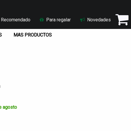
Recomendado
Para regalar
Novedades
S
MAS PRODUCTOS
s
 recibes el 10 de agosto