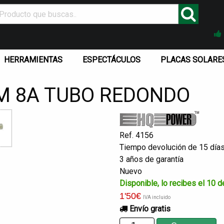
HERRAMIENTAS
ESPECTÁCULOS
PLACAS SOLARE
MM 8A TUBO REDONDO
Ref. 4156
Tiempo devolución de 15 día
3 años de garantía
Nuevo
Disponible, lo
1
'50
€
IVA incluido
Envío gratis