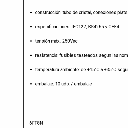
construcción: tubo de cristal, conexiones plat
especificaciones: IEC127, BS4265 y CEE4
tensión máx.: 250Vac
resistencia: fusibles testeados según las n
temperatura ambiente: de +15°C a +35°C segú
embalaje: 10 uds. / embalaje
6FF8N