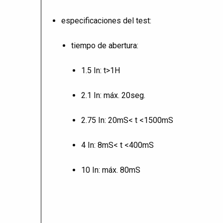
especificaciones del test:
tiempo de abertura:
1.5 In: t>1H
2.1 In: máx. 20seg.
2.75 In: 20mS< t <1500mS
4 In: 8mS< t <400mS
10 In: máx. 80mS