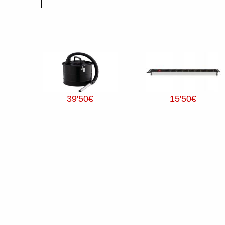
39
'50
€
15
'50
€