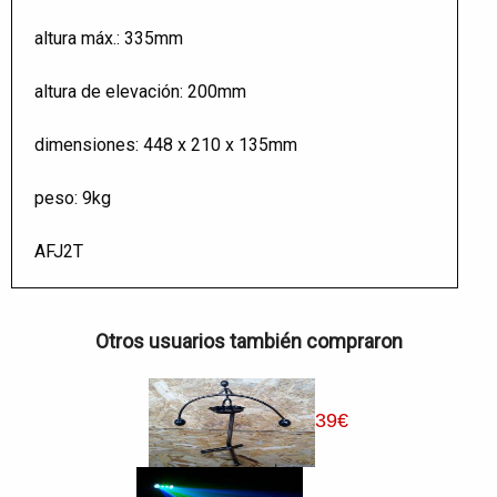
altura máx.: 335mm
altura de elevación: 200mm
dimensiones: 448 x 210 x 135mm
peso: 9kg
AFJ2T
Otros usuarios también compraron
39
€