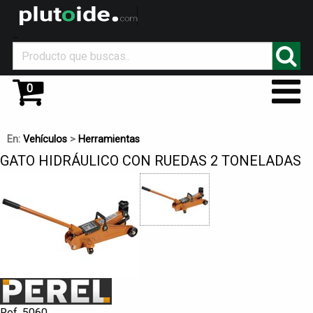
_
0
En:
Vehículos
>
Herramientas
GATO HIDRÁULICO CON RUEDAS 2 TONELADAS
Ref. 5060