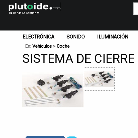
_
Tu Tienda De Confianza!
ELECTRÓNICA
SONIDO
ILUMINACIÓN
En:
Vehículos
>
Coche
SISTEMA DE CIERRE