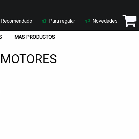
Recomendado
Para regalar
Novedades
S
MAS PRODUCTOS
4 MOTORES
s