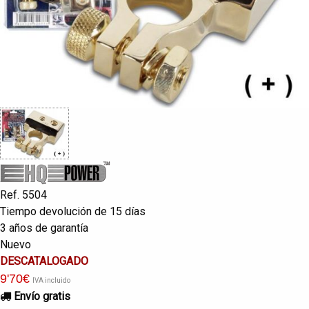
Ref. 5504
Tiempo devolución de 15 días
3 años de garantía
Nuevo
DESCATALOGADO
9
'70
€
IVA incluido
Envío gratis