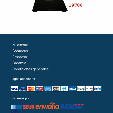
19
'70
€
- Mi cuenta
- Contactar
- Empresa
- Garantía
- Condiciones generales
Pagos aceptados:
Enviamos por: