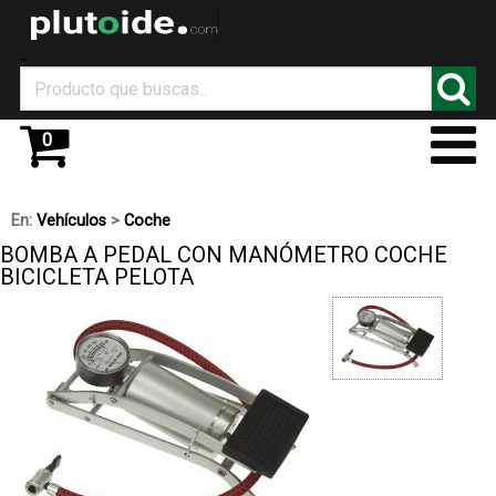
_
0
En:
Vehículos
>
Coche
BOMBA A PEDAL CON MANÓMETRO COCHE
BICICLETA PELOTA