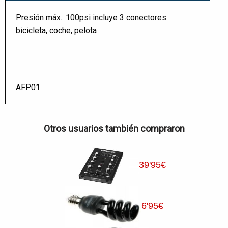
Presión máx.: 100psi incluye 3 conectores:
bicicleta, coche, pelota
AFP01
Otros usuarios también compraron
39
'95
€
6
'95
€