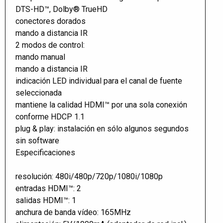
DTS-HD™, Dolby® TrueHD
conectores dorados
mando a distancia IR
2 modos de control:
mando manual
mando a distancia IR
indicación LED individual para el canal de fuente
seleccionada
mantiene la calidad HDMI™ por una sola conexión
conforme HDCP 1.1
plug & play: instalación en sólo algunos segundos
sin software
Especificaciones
resolución: 480i/480p/720p/1080i/1080p
entradas HDMI™: 2
salidas HDMI™: 1
anchura de banda vídeo: 165MHz