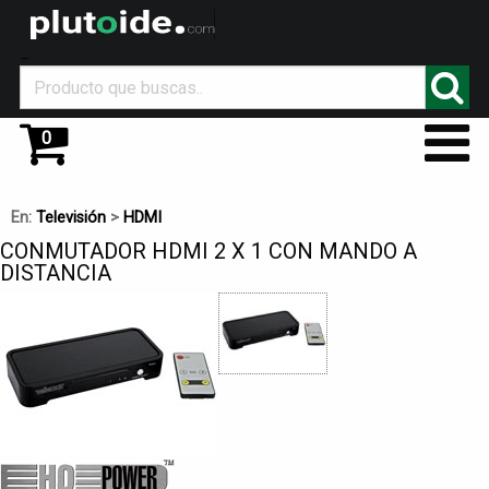
_
0
En:
Televisión
>
HDMI
CONMUTADOR HDMI 2 X 1 CON MANDO A
DISTANCIA