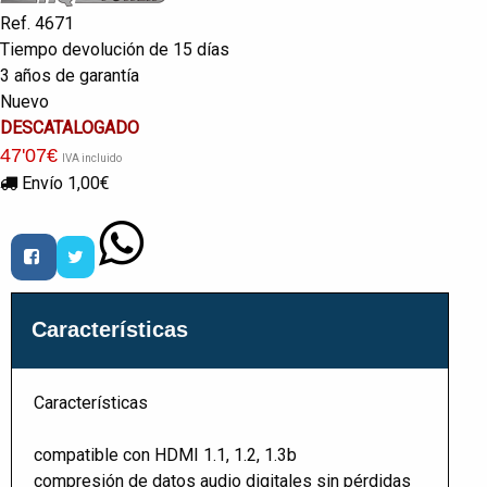
Ref. 4671
Tiempo devolución de 15 días
3 años de garantía
Nuevo
DESCATALOGADO
47
'07
€
IVA incluido
Envío 1,00€
Características
Características
compatible con HDMI 1.1, 1.2, 1.3b
compresión de datos audio digitales sin pérdidas