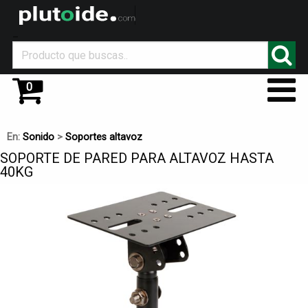
_
0
En:
Sonido
>
Soportes altavoz
SOPORTE DE PARED PARA ALTAVOZ HASTA
40KG