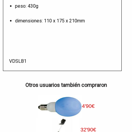
peso: 430g
dimensiones: 110 x 175 x 210mm
VDSLB1
Otros usuarios también compraron
4
'90
€
32
'90
€