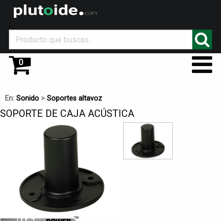
_
0
En:
Sonido
>
Soportes altavoz
SOPORTE DE CAJA ACÚSTICA