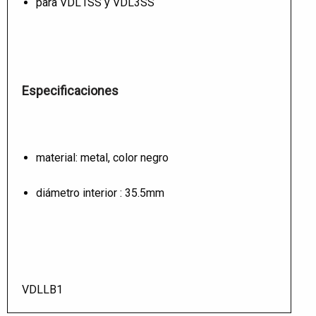
para VDL1SS y VDL3SS
Especificaciones
material: metal, color negro
diámetro interior : 35.5mm
VDLLB1