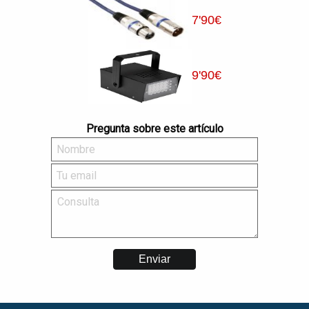
7
'90
€
9
'90
€
Pregunta sobre este artículo