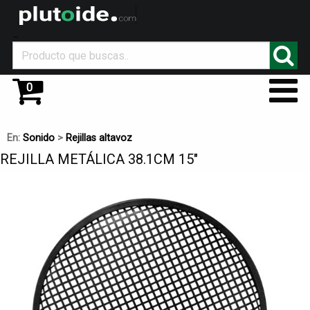
_
0
En:
Sonido
>
Rejillas altavoz
REJILLA METÁLICA 38.1CM 15"