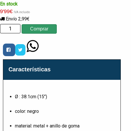
En stock
9
'99
€
IVA incluido
Envío 2,99€
Características
Ø : 38.1cm (15")
color: negro
material: metal + anillo de goma