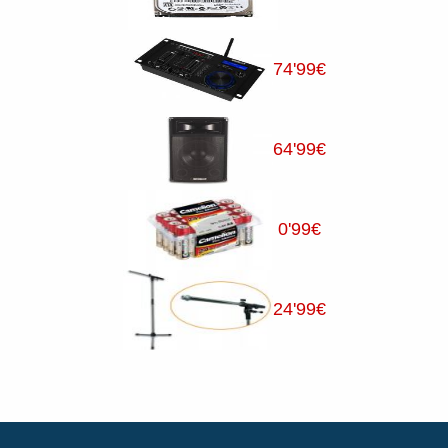
74
'99
€
64
'99
€
0
'99
€
24
'99
€