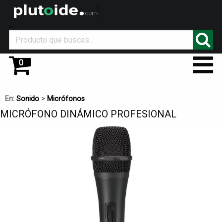
_
0
En:
Sonido
>
Micrófonos
MICRÓFONO DINÁMICO PROFESIONAL