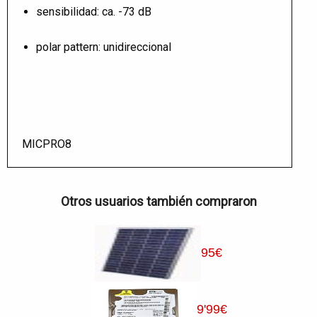
sensibilidad: ca. -73 dB
polar pattern: unidireccional
MICPRO8
Otros usuarios también compraron
95
€
9
'99
€