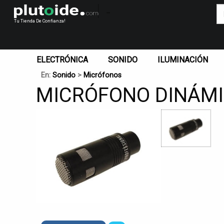
_
Tu Tienda De Confianza!
ELECTRÓNICA
SONIDO
ILUMINACIÓN
En:
Sonido
>
Micrófonos
MICRÓFONO DINÁMI