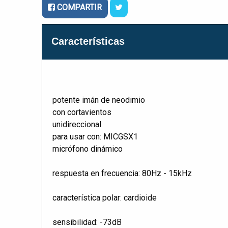
COMPARTIR
Características
potente imán de neodimio
con cortavientos
unidireccional
para usar con: MICGSX1
micrófono dinámico
respuesta en frecuencia: 80Hz - 15kHz
característica polar: cardioide
sensibilidad: -73dB