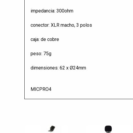
impedancia: 300ohm
conector: XLR macho, 3 polos
caja: de cobre
peso: 75g
dimensiones: 62 x Ø24mm
MICPRO4