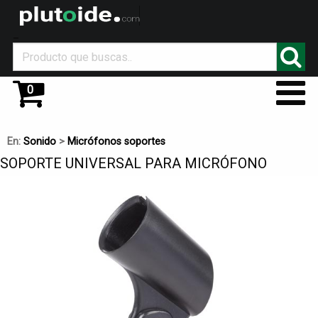
_
0
En:
Sonido
>
Micrófonos soportes
SOPORTE UNIVERSAL PARA MICRÓFONO