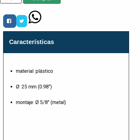
Características
material: plástico
Ø: 25 mm (0.98")
montaje: Ø 5/8" (metal)