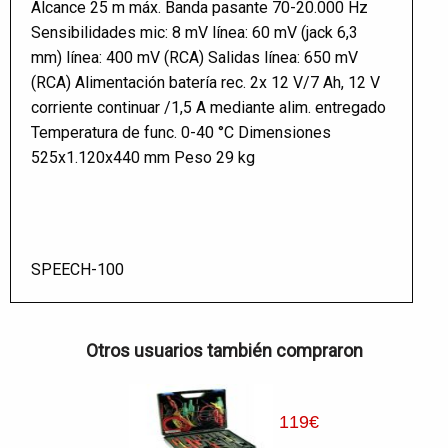
Alcance 25 m máx. Banda pasante 70-20.000 Hz
Sensibilidades mic: 8 mV línea: 60 mV (jack 6,3
mm) línea: 400 mV (RCA) Salidas línea: 650 mV
(RCA) Alimentación batería rec. 2x 12 V/7 Ah, 12 V
corriente continuar /1,5 A mediante alim. entregado
Temperatura de func. 0-40 °C Dimensiones
525x1.120x440 mm Peso 29 kg
SPEECH-100
Otros usuarios también compraron
119
€