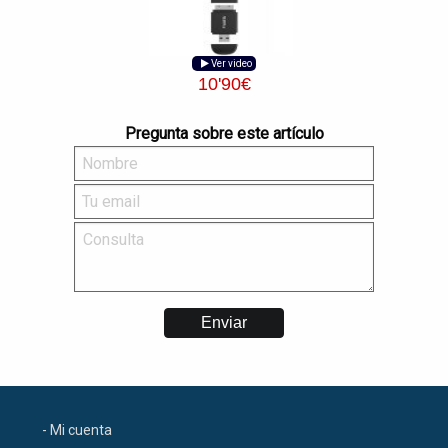
Ver video
10
'90
€
Pregunta sobre este artículo
- Mi cuenta