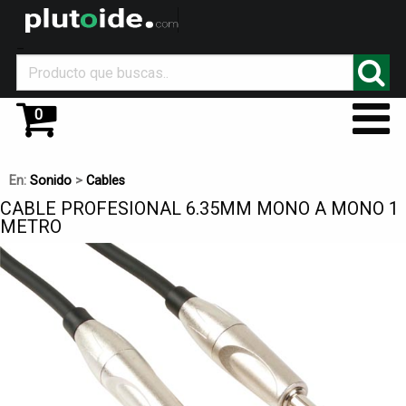
_
0
En:
Sonido
>
Cables
CABLE PROFESIONAL 6.35MM MONO A MONO 1
METRO