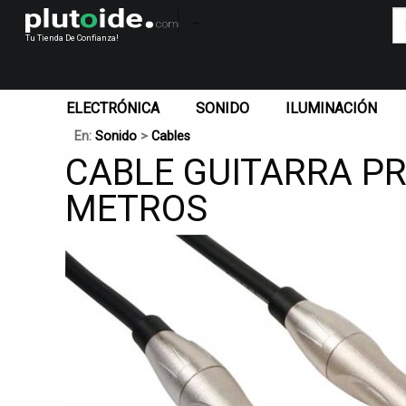
_
Tu Tienda De Confianza!
ELECTRÓNICA
SONIDO
ILUMINACIÓN
En:
Sonido
>
Cables
CABLE GUITARRA P
METROS