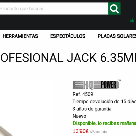
HERRAMIENTAS
ESPECTÁCULOS
PLACAS SOLARE
ROFESIONAL JACK 6.35
Ref. 4509
Tiempo devolución de 15 día
3 años de garantía
Nuevo
Disponible, lo recibes mañan
13
'90
€
IVA incluido