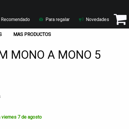
Recomendado
Para regalar
Novedades
S
MAS PRODUCTOS
MM MONO A MONO 5
s
a viernes 7 de agosto