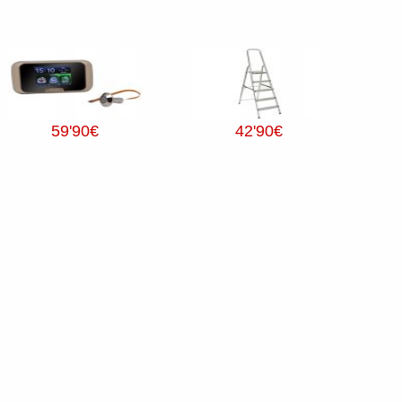
59
'90
€
42
'90
€