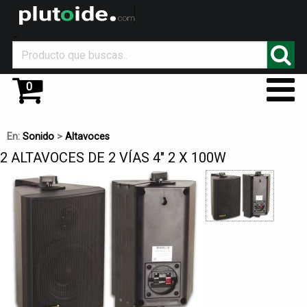
_
0
En:
Sonido
>
Altavoces
2 ALTAVOCES DE 2 VÍAS 4" 2 X 100W