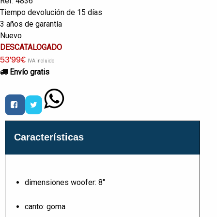
Ref. 4836
Tiempo devolución de 15 días
3 años de garantía
Nuevo
DESCATALOGADO
53
'99
€
IVA incluido
Envío gratis
Características
dimensiones woofer: 8"
canto: goma