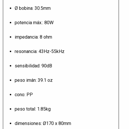
Ø bobina: 30.5mm
potencia máx.: 80W
impedancia: 8 ohm
resonancia: 43Hz-55kHz
sensibilidad: 90dB
peso imán: 39.1 oz
cono: PP
peso total: 1.85kg
dimensiones: Ø170 x 80mm