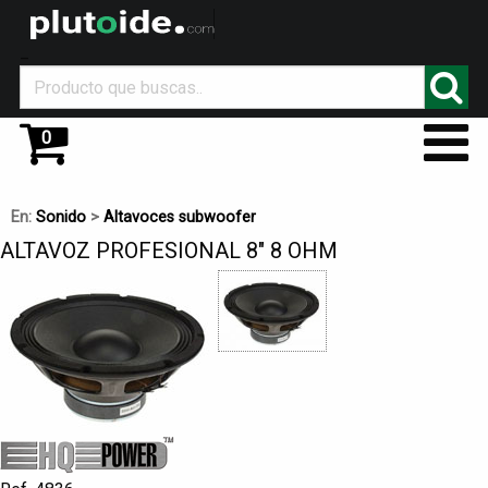
_
0
En:
Sonido
>
Altavoces subwoofer
ALTAVOZ PROFESIONAL 8" 8 OHM