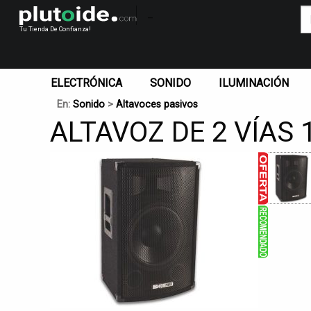
_
Tu Tienda De Confianza!
ELECTRÓNICA
SONIDO
ILUMINACIÓN
En:
Sonido
>
Altavoces pasivos
ALTAVOZ DE 2 VÍAS 