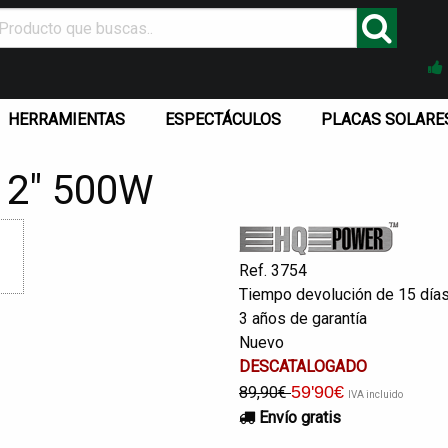
HERRAMIENTAS
ESPECTÁCULOS
PLACAS SOLARE
12" 500W
Ref. 3754
Tiempo devolución de 15 día
3 años de garantía
Nuevo
DESCATALOGADO
59
'90
€
89,90€
IVA incluido
Envío gratis