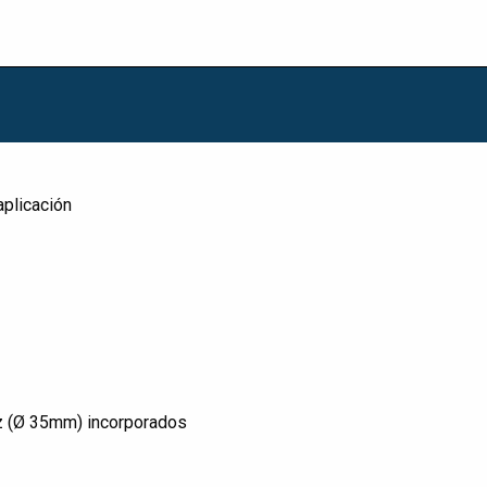
aplicación
oz (Ø 35mm) incorporados