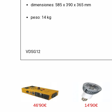
dimensiones: 585 x 390 x 365 mm
peso: 14 kg
VDSG12
46
'90
€
14
'90
€