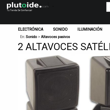
_
Tu Tienda De Confianza!
ELECTRÓNICA
SONIDO
ILUMINACIÓN
En:
Sonido
>
Altavoces pasivos
2 ALTAVOCES SATÉLI