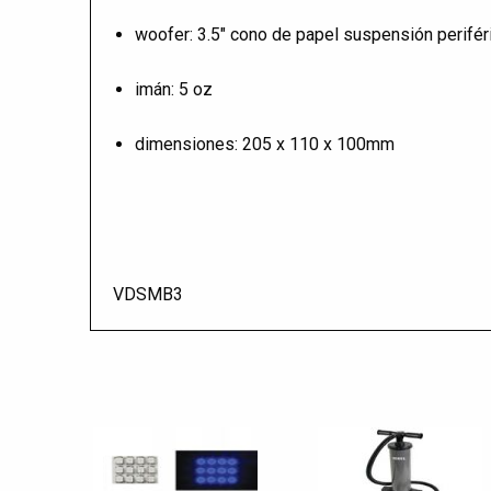
woofer: 3.5" cono de papel suspensión perifér
imán: 5 oz
dimensiones: 205 x 110 x 100mm
VDSMB3