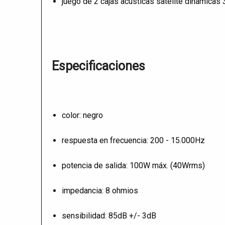
juego de 2 cajas acústicas satélite dinámicas 
Especificaciones
color: negro
respuesta en frecuencia: 200 - 15.000Hz
potencia de salida: 100W máx. (40Wrms)
impedancia: 8 ohmios
sensibilidad: 85dB +/- 3dB