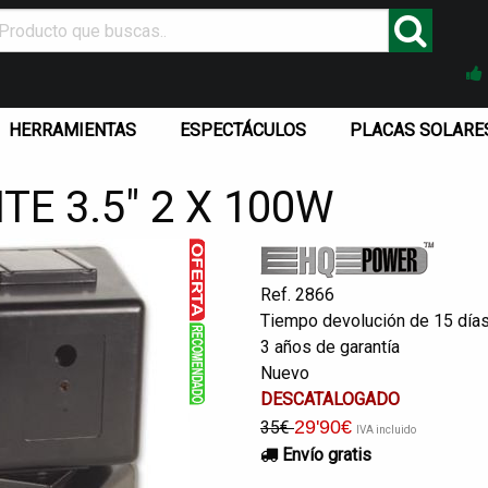
HERRAMIENTAS
ESPECTÁCULOS
PLACAS SOLARE
TE 3.5" 2 X 100W
Ref. 2866
Tiempo devolución de 15 día
3 años de garantía
Nuevo
DESCATALOGADO
29
'90
€
35€
IVA incluido
Envío gratis