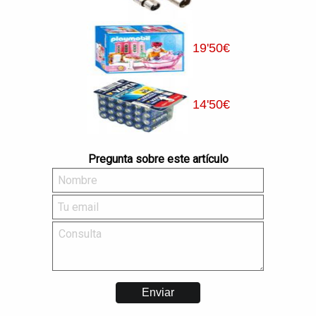
19
'50
€
14
'50
€
Pregunta sobre este artículo