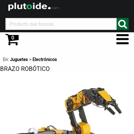
_
0
En:
Juguetes
>
Electrónicos
BRAZO ROBÓTICO