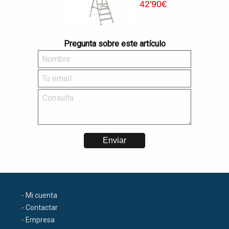
42
'90
€
Pregunta sobre este artículo
- Mi cuenta
- Contactar
- Empresa