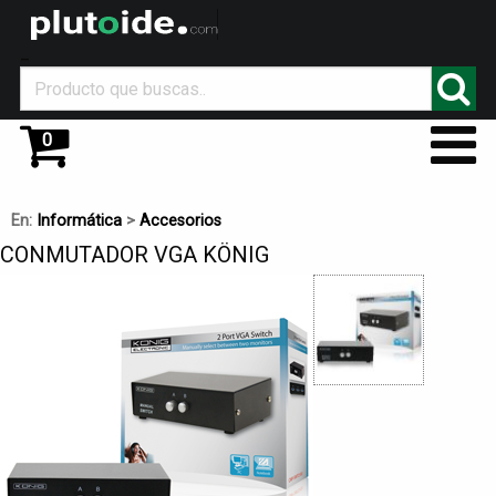
_
0
En:
Informática
>
Accesorios
CONMUTADOR VGA KÖNIG