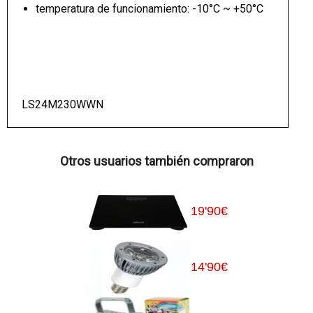
temperatura de funcionamiento: -10°C ~ +50°C
LS24M230WWN
Otros usuarios también compraron
19
'90
€
14
'90
€