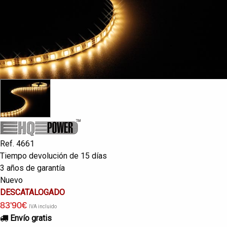
Ref. 4661
Tiempo devolución de 15 días
3 años de garantía
Nuevo
DESCATALOGADO
83
'90
€
IVA incluido
Envío gratis