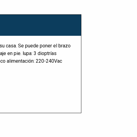
n su casa. Se puede poner el brazo
e en pie. lupa: 3 dioptrías
nco alimentación: 220-240Vac