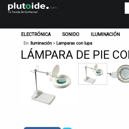
_
Tu Tienda De Confianza!
ELECTRÓNICA
SONIDO
ILUMINACIÓN
En:
Iluminación
>
Lamparas con lupa
LÁMPARA DE PIE CO