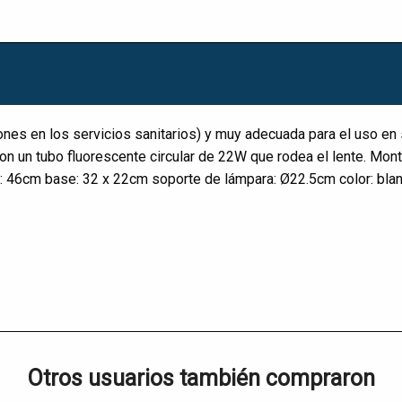
aciones en los servicios sanitarios) y muy adecuada para el uso e
n un tubo fluorescente circular de 22W que rodea el lente. Montaj
: 46cm base: 32 x 22cm soporte de lámpara: Ø22.5cm color: bla
Otros usuarios también compraron