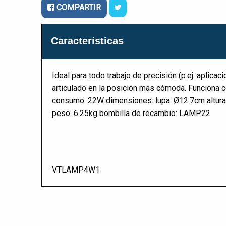
COMPARTIR
Características
Ideal para todo trabajo de precisión (p.ej. aplic
articulado en la posición más cómoda. Funciona co
consumo: 22W dimensiones: lupa: Ø12.7cm altura
peso: 6.25kg bombilla de recambio: LAMP22
VTLAMP4W1