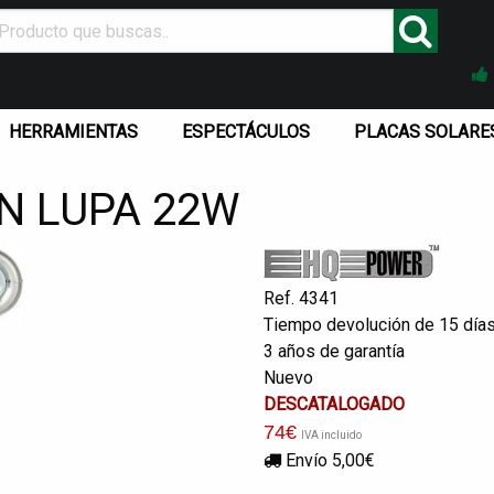
HERRAMIENTAS
ESPECTÁCULOS
PLACAS SOLARE
N LUPA 22W
Ref. 4341
Tiempo devolución de 15 día
3 años de garantía
Nuevo
DESCATALOGADO
74
€
IVA incluido
Envío 5,00€