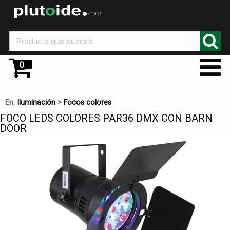
_
0
En:
Iluminación
>
Focos colores
FOCO LEDS COLORES PAR36 DMX CON BARN
DOOR