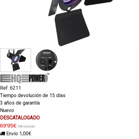
Ref. 6211
Tiempo devolución de 15 días
3 años de garantía
Nuevo
DESCATALOGADO
69
'95
€
IVA incluido
Envío 1,00€