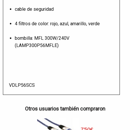
cable de seguridad
4 filtros de color: rojo, azul, amarillo, verde
bombilla: MFL 300W/240V
(LAMP300P56MFLE)
VDLP56SCS
Otros usuarios también compraron
7
'50
€