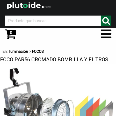
_
0
En:
Iluminación
>
FOCOS
FOCO PAR56 CROMADO BOMBILLA Y FILTROS