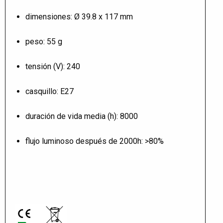
dimensiones: Ø 39.8 x 117 mm
peso: 55 g
tensión (V): 240
casquillo: E27
duración de vida media (h): 8000
flujo luminoso después de 2000h: >80%