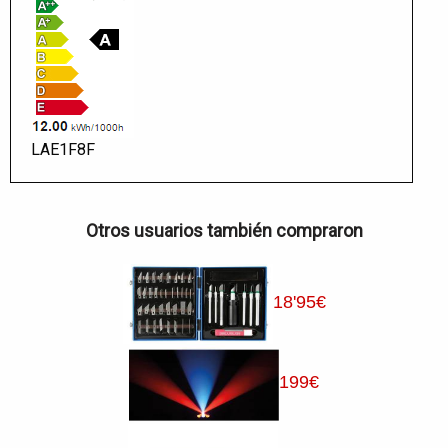
LAE1F8F
Otros usuarios también compraron
18
'95
€
199
€