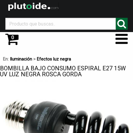
_
0
En:
Iluminación
>
Efectos luz negra
BOMBILLA BAJO CONSUMO ESPIRAL E27 15W
UV LUZ NEGRA ROSCA GORDA