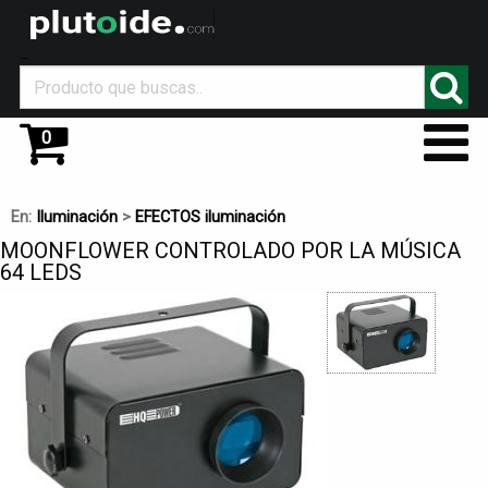
_
0
En:
Iluminación
>
EFECTOS iluminación
MOONFLOWER CONTROLADO POR LA MÚSICA
64 LEDS