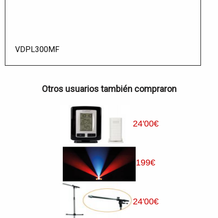
VDPL300MF
Otros usuarios también compraron
24
'00
€
199
€
24
'00
€