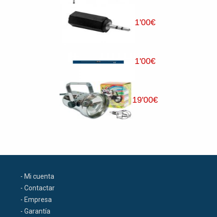
1
'00
€
1
'00
€
19
'00
€
- Mi cuenta
- Contactar
- Empresa
- Garantía