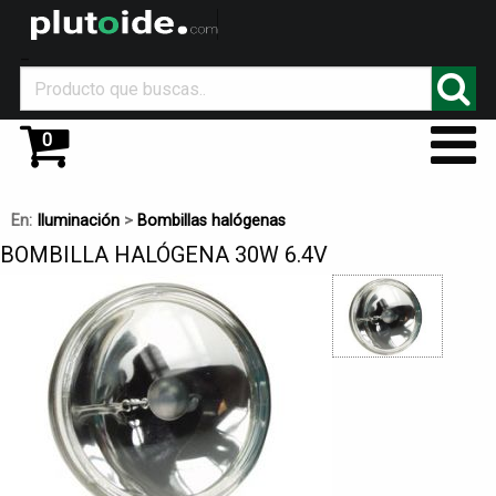
_
0
En:
Iluminación
>
Bombillas halógenas
BOMBILLA HALÓGENA 30W 6.4V