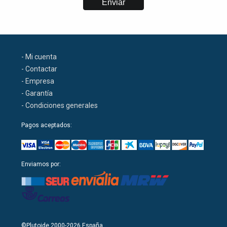
- Mi cuenta
- Contactar
- Empresa
- Garantía
- Condiciones generales
Pagos aceptados:
Enviamos por:
©Plutoide 2000-2026 España