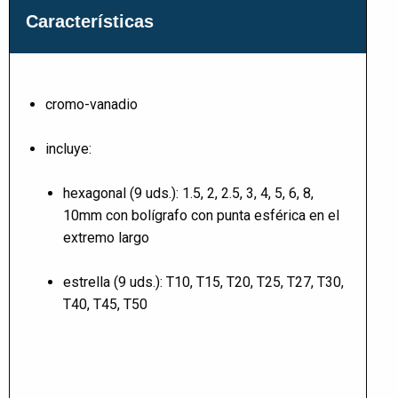
Características
cromo-vanadio
incluye:
hexagonal (9 uds.): 1.5, 2, 2.5, 3, 4, 5, 6, 8,
10mm con bolígrafo con punta esférica en el
extremo largo
estrella (9 uds.): T10, T15, T20, T25, T27, T30,
T40, T45, T50