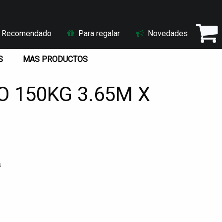
Recomendado
Para regalar
Novedades
S
MAS PRODUCTOS
 150KG 3.65M X
s