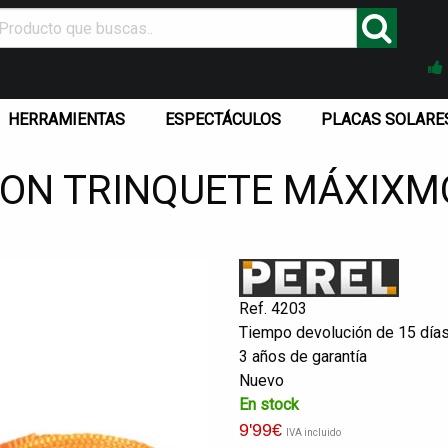
HERRAMIENTAS
ESPECTÁCULOS
PLACAS SOLARE
ON TRINQUETE MÁXIXMO
Ref. 4203
Tiempo devolución de 15 día
3 años de garantía
Nuevo
En stock
9
'99
€
IVA incluido