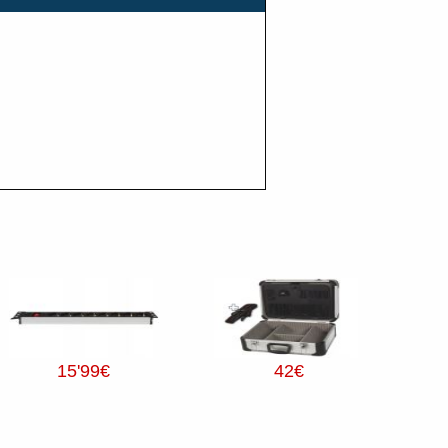
15
'99
€
42
€