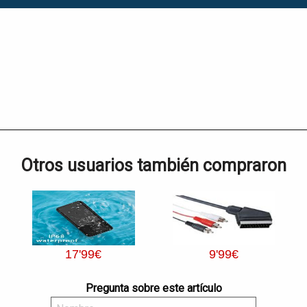
Otros usuarios también compraron
17
'99
€
9
'99
€
Pregunta sobre este artículo