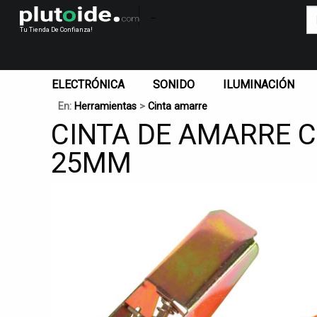
_
Tu Tienda De Confianza!
ELECTRÓNICA
SONIDO
ILUMINACIÓN
En:
Herramientas
>
Cinta amarre
CINTA DE AMARRE C
25MM