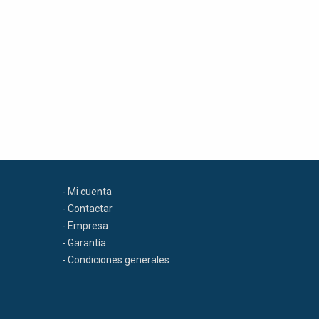
- Mi cuenta
- Contactar
- Empresa
- Garantía
- Condiciones generales