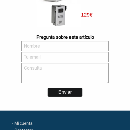
129
€
Pregunta sobre este artículo
- Mi cuenta