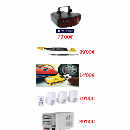
Ver video
79
'00
€
39
'00
€
14
'00
€
19
'00
€
39
'00
€