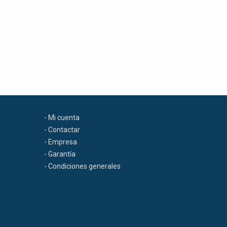
- Mi cuenta
- Contactar
- Empresa
- Garantía
- Condiciones generales