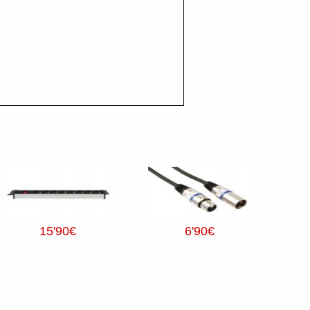
15
'90
€
6
'90
€