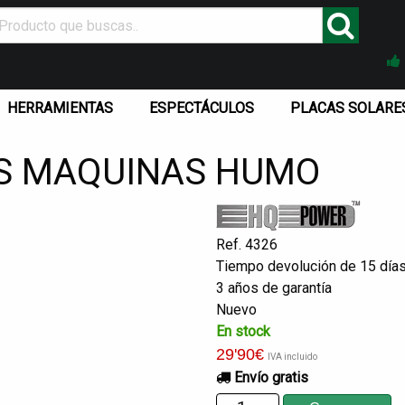
HERRAMIENTAS
ESPECTÁCULOS
PLACAS SOLARE
ES MAQUINAS HUMO
Ref. 4326
Tiempo devolución de 15 día
3 años de garantía
Nuevo
En stock
29
'90
€
IVA incluido
Envío gratis