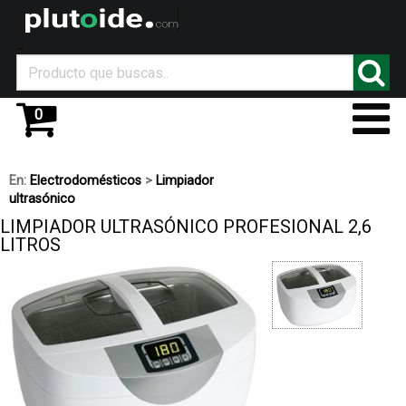
_
0
En:
Electrodomésticos
>
Limpiador
ultrasónico
LIMPIADOR ULTRASÓNICO PROFESIONAL 2,6
LITROS