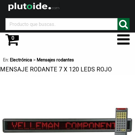
_
0
En:
Electrónica
>
Mensajes rodantes
MENSAJE RODANTE 7 X 120 LEDS ROJO