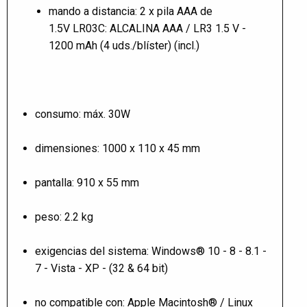
mando a distancia: 2 x pila AAA de
1.5V LR03C: ALCALINA AAA / LR3 1.5 V -
1200 mAh (4 uds./blíster) (incl.)
consumo: máx. 30W
dimensiones: 1000 x 110 x 45 mm
pantalla: 910 x 55 mm
peso: 2.2 kg
exigencias del sistema: Windows® 10 - 8 - 8.1 -
7 - Vista - XP - (32 & 64 bit)
no compatible con: Apple Macintosh® / Linux