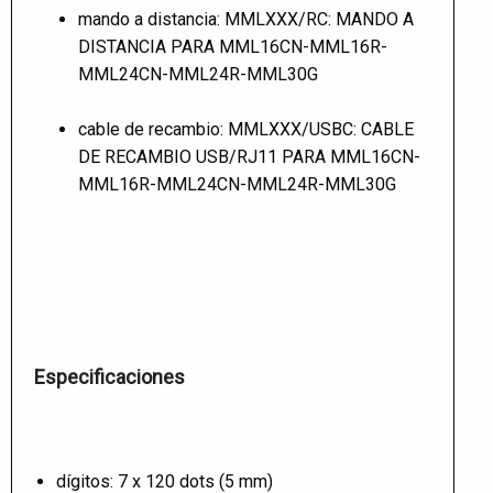
mando a distancia: MMLXXX/RC: MANDO A
DISTANCIA PARA MML16CN-MML16R-
MML24CN-MML24R-MML30G
cable de recambio: MMLXXX/USBC: CABLE
DE RECAMBIO USB/RJ11 PARA MML16CN-
MML16R-MML24CN-MML24R-MML30G
Especificaciones
dígitos: 7 x 120 dots (5 mm)