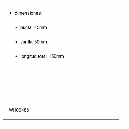
dimensiones:
punta: 2.5mm
varilla: 50mm
longitud total: 150mm
WH00486