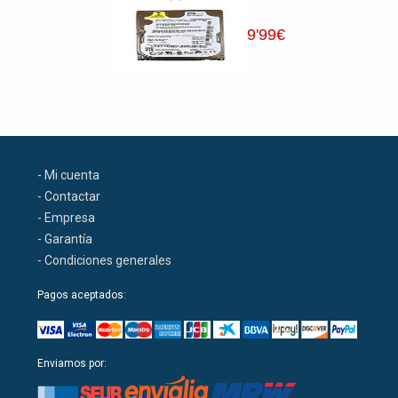
9
'99
€
- Mi cuenta
- Contactar
- Empresa
- Garantía
- Condiciones generales
Pagos aceptados:
Enviamos por: