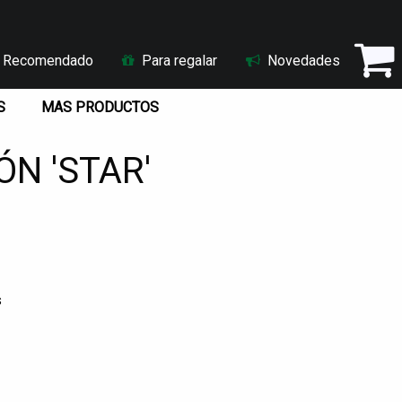
Recomendado
Para regalar
Novedades
S
MAS PRODUCTOS
N 'STAR'
s