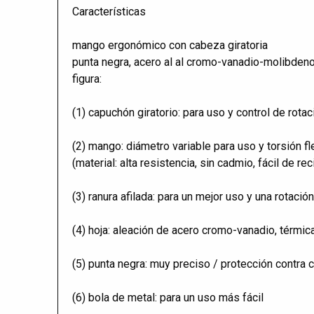
Características
mango ergonómico con cabeza giratoria
punta negra, acero al al cromo-vanadio-molibden
figura:
(1) capuchón giratorio: para uso y control de rotac
(2) mango: diámetro variable para uso y torsión fl
(material: alta resistencia, sin cadmio, fácil de rec
(3) ranura afilada: para un mejor uso y una rotació
(4) hoja: aleación de acero cromo-vanadio, térmi
(5) punta negra: muy preciso / protección contra 
(6) bola de metal: para un uso más fácil