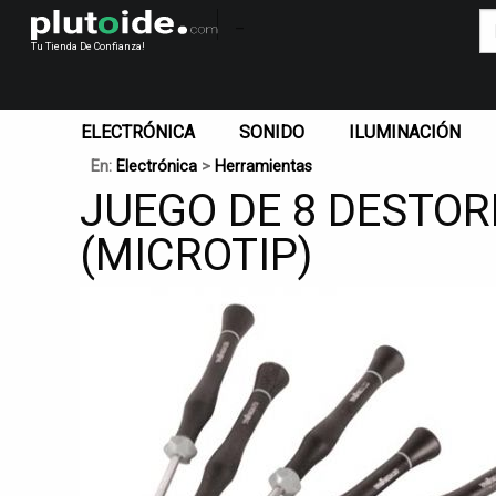
_
Tu Tienda De Confianza!
ELECTRÓNICA
SONIDO
ILUMINACIÓN
En:
Electrónica
>
Herramientas
JUEGO DE 8 DESTOR
(MICROTIP)