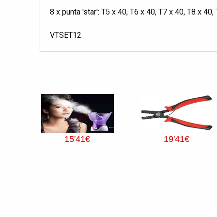
8 x punta 'star': T5 x 40, T6 x 40, T7 x 40, T8 x 40
VTSET12
15
'41
€
19
'41
€