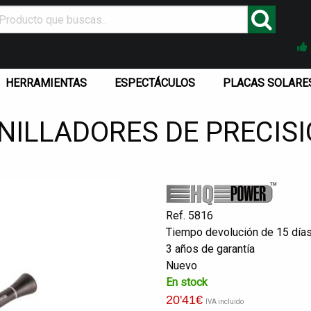
HERRAMIENTAS
ESPECTÁCULOS
PLACAS SOLARE
NILLADORES DE PRECISIÓ
Ref. 5816
Tiempo devolución de 15 día
3 años de garantía
Nuevo
En stock
20
'41
€
IVA incluido