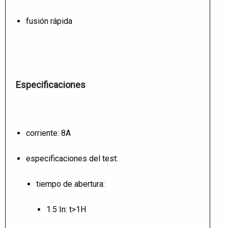
fusión rápida
Especificaciones
corriente: 8A
especificaciones del test:
tiempo de abertura:
1.5 In: t>1H