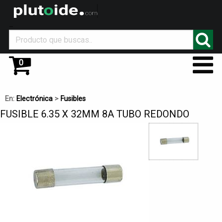
_
0
En:
Electrónica
>
Fusibles
FUSIBLE 6.35 X 32MM 8A TUBO REDONDO