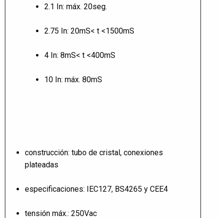
2.1 In: máx. 20seg.
2.75 In: 20mS< t <1500mS
4 In: 8mS< t <400mS
10 In: máx. 80mS
construcción: tubo de cristal, conexiones
plateadas
especificaciones: IEC127, BS4265 y CEE4
tensión máx.: 250Vac