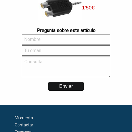
1
'50
€
Pregunta sobre este artículo
- Mi cuenta
- Contactar