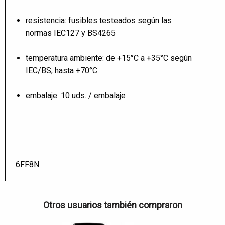
resistencia: fusibles testeados según las
normas IEC127 y BS4265
temperatura ambiente: de +15°C a +35°C según
IEC/BS, hasta +70°C
embalaje: 10 uds. / embalaje
6FF8N
Otros usuarios también compraron