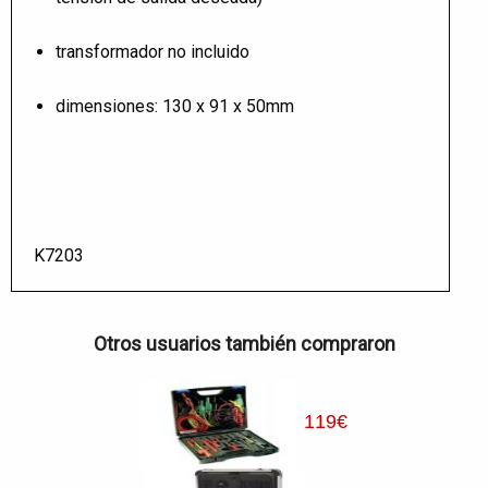
transformador no incluido
dimensiones: 130 x 91 x 50mm
K7203
Otros usuarios también compraron
119
€