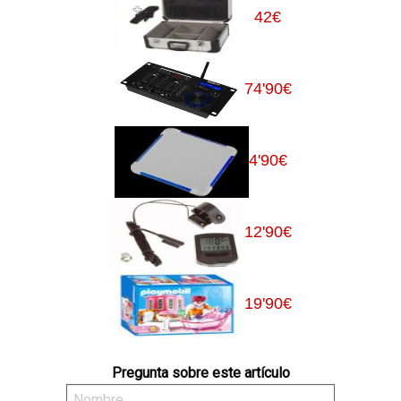
42
€
74
'90
€
4
'90
€
12
'90
€
19
'90
€
Pregunta sobre este artículo