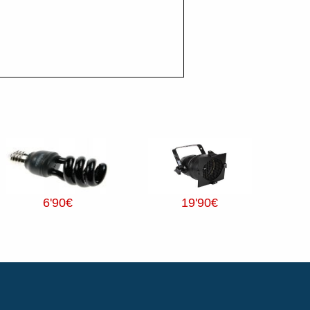
6
'90
€
19
'90
€