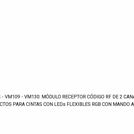
S
- VM109 -
VM130: MÓDULO RECEPTOR CÓDIGO RF DE 2 CA
CTOS PARA CINTAS CON LEDs FLEXIBLES RGB CON MANDO A