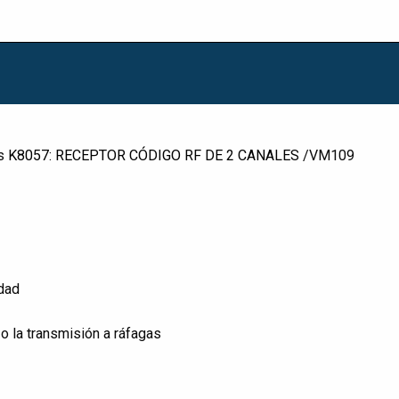
es
K8057: RECEPTOR CÓDIGO RF DE 2 CANALES
/VM109
idad
 o la transmisión a ráfagas