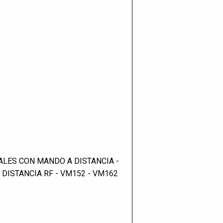
NALES CON MANDO A DISTANCIA
-
 DISTANCIA RF
- VM152 - VM162