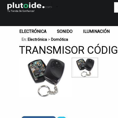
_
Tu Tienda De Confianza!
ELECTRÓNICA
SONIDO
ILUMINACIÓN
En:
Electrónica
>
Domótica
TRANSMISOR CÓDIG