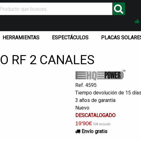
HERRAMIENTAS
ESPECTÁCULOS
PLACAS SOLARE
O RF 2 CANALES
Ref. 4595
Tiempo devolución de 15 día
3 años de garantía
Nuevo
DESCATALOGADO
19
'90
€
IVA incluido
Envío gratis