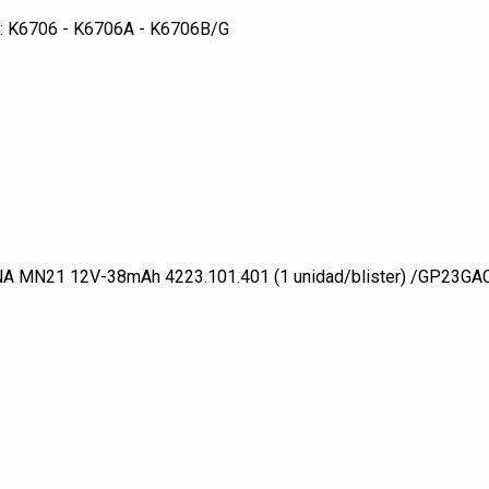
tes: K6706 - K6706A - K6706B/G
A MN21 12V-38mAh 4223.101.401 (1 unidad/blister)
/
GP23GAC: