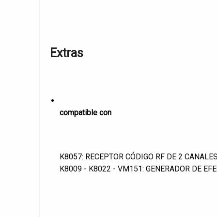
Extras
compatible con
K8057: RECEPTOR CÓDIGO RF DE 2 CANALE
K8009 - K8022 -
VM151: GENERADOR DE EFE