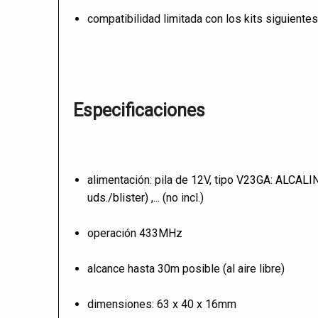
compatibilidad limitada con los kits siguien
Especificaciones
alimentación: pila de 12V, tipo
V23GA: ALCALIN
uds./blister)
,... (no incl.)
operación 433MHz
alcance hasta 30m posible (al aire libre)
dimensiones: 63 x 40 x 16mm