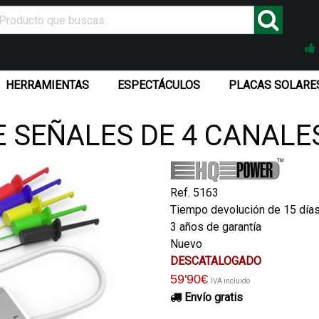
HERRAMIENTAS
ESPECTÁCULOS
PLACAS SOLARE
 SEÑALES DE 4 CANALE
Ref. 5163
Tiempo devolución de 15 día
3 años de garantía
Nuevo
DESCATALOGADO
59
'90
€
IVA incluido
Envío gratis