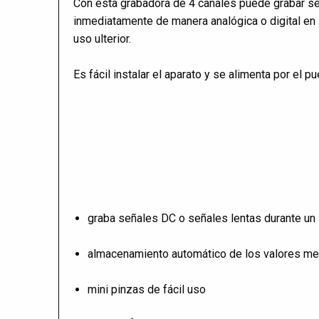
Con esta grabadora de 4 canales puede grabar se
inmediatamente de manera analógica o digital en 
uso ulterior.
Es fácil instalar el aparato y se alimenta por el p
graba señales DC o señales lentas durante un
almacenamiento automático de los valores m
mini pinzas de fácil uso