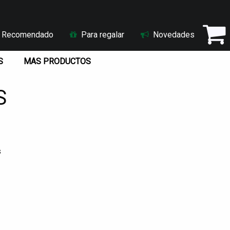
Recomendado
Para regalar
Novedades
S
MAS PRODUCTOS
S
s