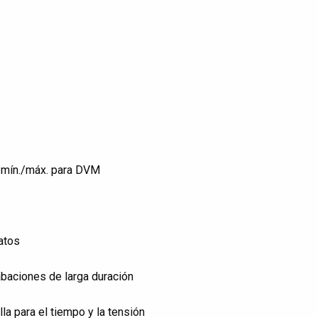
s mín./máx. para DVM
datos
abaciones de larga duración
la para el tiempo y la tensión