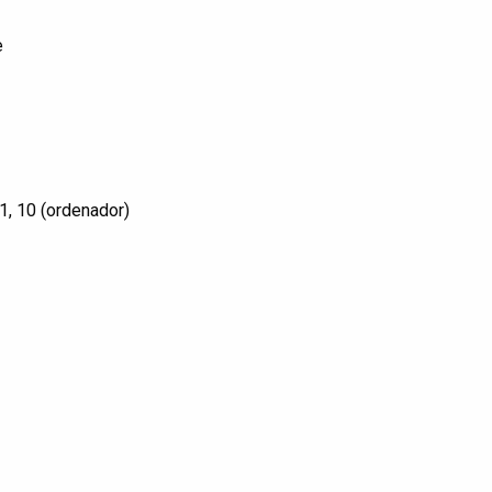
e
.1, 10 (ordenador)