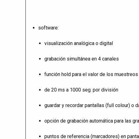
software:
visualización analógica o digital
grabación simultánea en 4 canales
función hold para el valor de los muestreo
de 20 ms a 1000 seg. por división
guardar y recordar pantallas (full colour) o 
opción de grabación automática para las gr
puntos de referencia (marcadores) en pantal