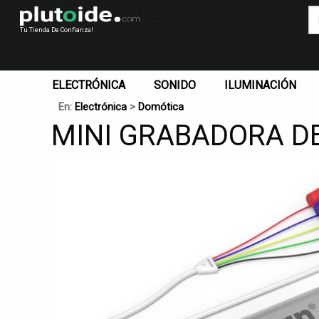
_
Tu Tienda De Confianza!
ELECTRÓNICA
SONIDO
ILUMINACIÓN
En:
Electrónica
>
Domótica
MINI GRABADORA DE