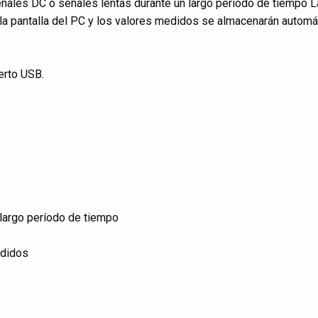
ñales DC o señales lentas durante un largo período de tiempo L
la pantalla del PC y los valores medidos se almacenarán automá
uerto USB.
 largo período de tiempo
edidos