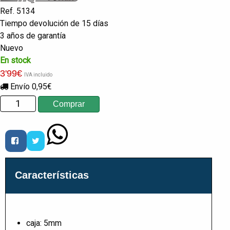
Ref. 5134
Tiempo devolución de 15 días
3 años de garantía
Nuevo
En stock
3
'99
€
IVA incluido
Envío 0,95€
Características
caja: 5mm