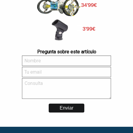
34
'99
€
3
'99
€
Pregunta sobre este artículo