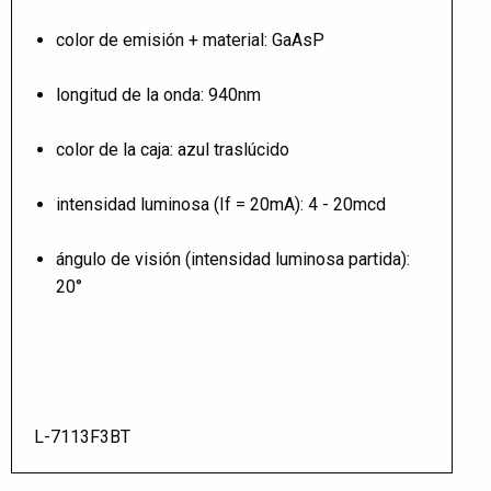
color de emisión + material: GaAsP
longitud de la onda: 940nm
color de la caja: azul traslúcido
intensidad luminosa (If = 20mA): 4 - 20mcd
ángulo de visión (intensidad luminosa partida):
20°
L-7113F3BT